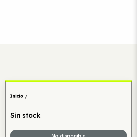
Inicio
/
Sin stock
No disponible