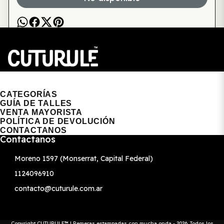
CUTURULE | REMERAS, BUZOS & GORRAS
CATEGORÍAS
GUÍA DE TALLES
VENTA MAYORISTA
POLÍTICA DE DEVOLUCIÓN
CONTACTANOS
Contactanos
Moreno 1597 (Monserrat, Capital Federal)
1124096910
contacto@cuturule.com.ar
Copyright CUTURULE™ | Remeras estampadas con mucha onda - 2026. Todos los