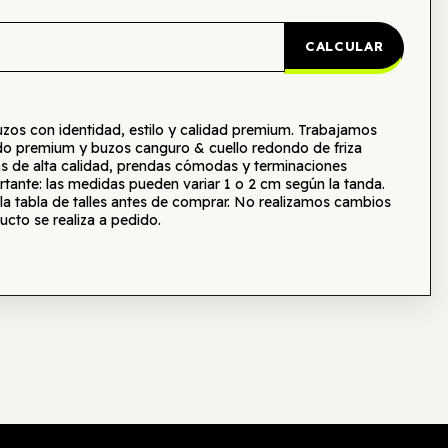
CALCULAR
s con identidad, estilo y calidad premium. Trabajamos
o premium y buzos canguro & cuello redondo de friza
as de alta calidad, prendas cómodas y terminaciones
tante: las medidas pueden variar 1 o 2 cm según la tanda.
tabla de talles antes de comprar. No realizamos cambios
ucto se realiza a pedido.