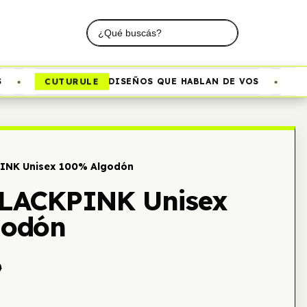
•
•
CUTURULE
DISEÑOS QUE HABLAN DE VOS
INK Unisex 100% Algodón
LACKPINK Unisex
godón
0