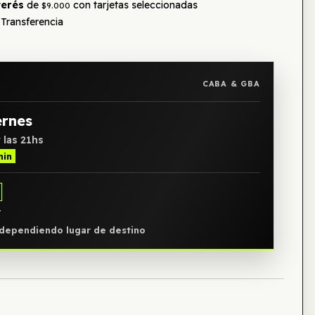
terés
de
con tarjetas seleccionadas
$9.000
Transferencia
CABA & GBA
ernes
 las 21hs
min
Y
, dependiendo lugar de destino