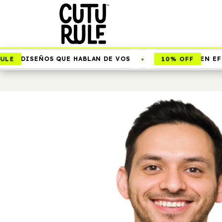
•
E
10% OFF
DISEÑOS QUE HABLAN DE VOS
EN EFEC