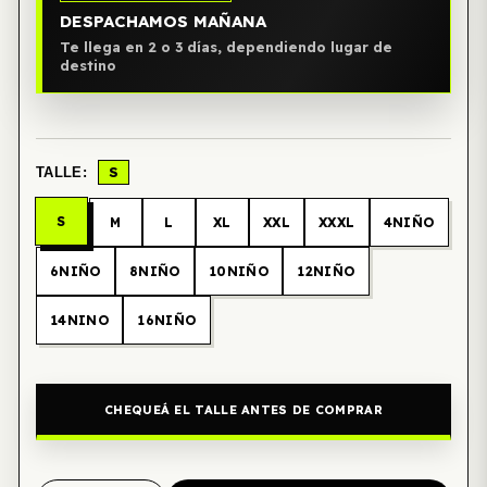
DESPACHAMOS MAÑANA
Te llega en 2 o 3 días, dependiendo lugar de
destino
S
TALLE:
S
M
L
XL
XXL
XXXL
4NIÑO
6NIÑO
8NIÑO
10NIÑO
12NIÑO
14NINO
16NIÑO
CHEQUEÁ EL TALLE ANTES DE COMPRAR