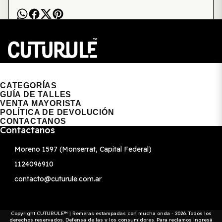
CUTURULE | REMERAS, BUZOS & GORRAS
CATEGORÍAS
GUÍA DE TALLES
VENTA MAYORISTA
POLÍTICA DE DEVOLUCIÓN
CONTACTANOS
Contactanos
Moreno 1597 (Monserrat, Capital Federal)
1124096910
contacto@cuturule.com.ar
Copyright CUTURULE™ | Remeras estampadas con mucha onda - 2026. Todos los
derechos reservados. Defensa de las y los consumidores. Para reclamos
ingresá