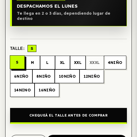
DESPACHAMOS EL LUNES
Te llega en 2 o 3 días, dependiendo lugar de
destino
S
TALLE:
S
M
L
XL
XXL
XXXL
4NIÑO
6NIÑO
8NIÑO
10NIÑO
12NIÑO
14NINO
16NIÑO
CHEQUEÁ EL TALLE ANTES DE COMPRAR