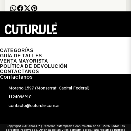
CUTURULE | REMERAS, BUZOS & GORRAS
CATEGORÍAS
GUÍA DE TALLES
VENTA MAYORISTA
POLÍTICA DE DEVOLUCIÓN
CONTACTANOS
Contactanos
Moreno 1597 (Monserrat, Capital Federal)
1124096910
contacto@cuturule.com.ar
Copyright CUTURULE™ | Remeras estampadas con mucha onda - 2026. Todos los
derechos reservados. Defensa de las y los consumidores. Para reclamos
ingresá