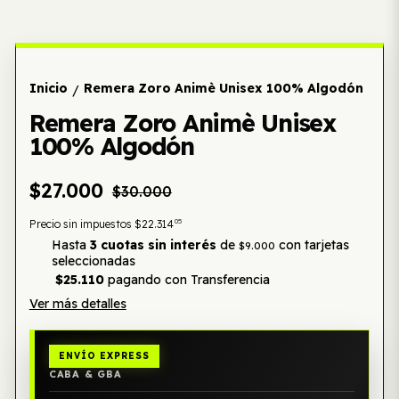
Inicio
Remera Zoro Animè Unisex 100% Algodón
/
Remera Zoro Animè Unisex
100% Algodón
$27.000
$30.000
05
Precio sin impuestos
$22.314
Hasta
3 cuotas sin interés
de
con tarjetas
$9.000
seleccionadas
$25.110
pagando con Transferencia
Ver más detalles
ENVÍO EXPRESS
CABA & GBA