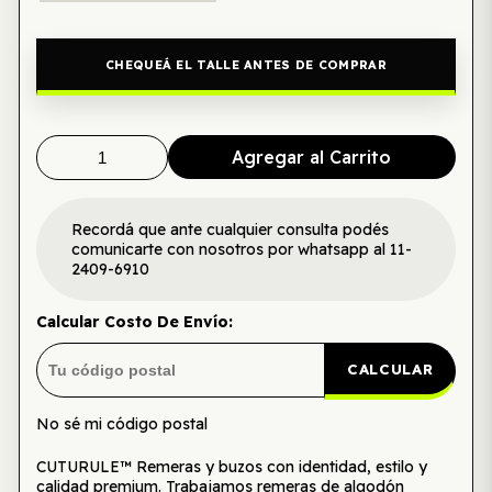
CHEQUEÁ EL TALLE ANTES DE COMPRAR
Agregar al Carrito
Recordá que ante cualquier consulta podés
comunicarte con nosotros por whatsapp al 11-
2409-6910
Calcular Costo De Envío:
CALCULAR
No sé mi código postal
CUTURULE™ Remeras y buzos con identidad, estilo y
calidad premium. Trabajamos remeras de algodón