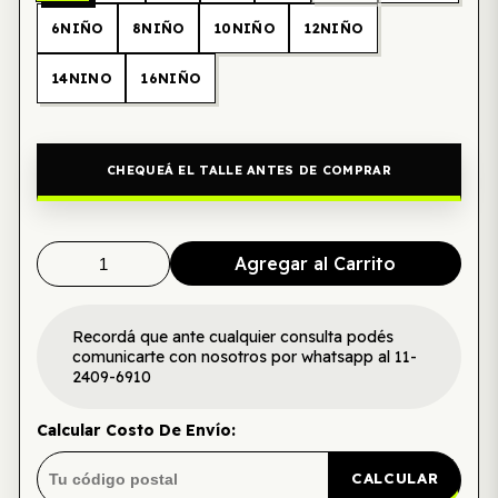
6NIÑO
8NIÑO
10NIÑO
12NIÑO
14NINO
16NIÑO
CHEQUEÁ EL TALLE ANTES DE COMPRAR
Agregar al Carrito
Recordá que ante cualquier consulta podés
comunicarte con nosotros por whatsapp al 11-
2409-6910
Calcular Costo De Envío:
CALCULAR