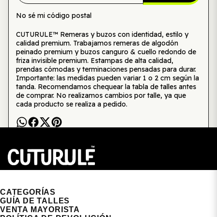
No sé mi código postal
CUTURULE™ Remeras y buzos con identidad, estilo y
calidad premium. Trabajamos remeras de algodón
peinado premium y buzos canguro & cuello redondo de
friza invisible premium. Estampas de alta calidad,
prendas cómodas y terminaciones pensadas para durar.
Importante: las medidas pueden variar 1 o 2 cm según la
tanda. Recomendamos chequear la tabla de talles antes
de comprar. No realizamos cambios por talle, ya que
cada producto se realiza a pedido.
CUTURULE | REMERAS, BUZOS & GORRAS
CATEGORÍAS
GUÍA DE TALLES
VENTA MAYORISTA