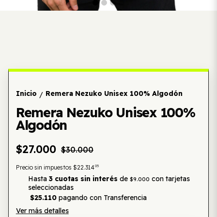
Inicio
Remera Nezuko Unisex 100% Algodón
/
Remera Nezuko Unisex 100%
Algodón
$27.000
$30.000
05
Precio sin impuestos
$22.314
Hasta
3 cuotas sin interés
de
con tarjetas
$9.000
seleccionadas
$25.110
pagando con Transferencia
Ver más detalles