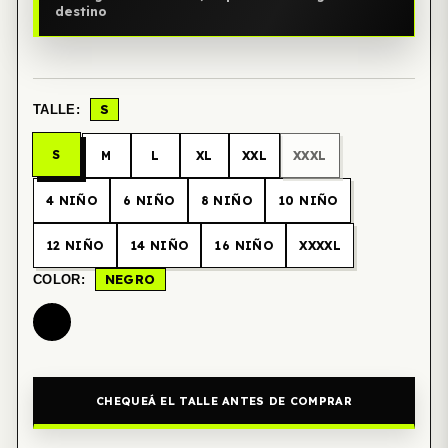
destino
S
TALLE:
S
M
L
XL
XXL
XXXL
4 NIÑO
6 NIÑO
8 NIÑO
10 NIÑO
12 NIÑO
14 NIÑO
16 NIÑO
XXXXL
NEGRO
COLOR:
CHEQUEÁ EL TALLE ANTES DE COMPRAR