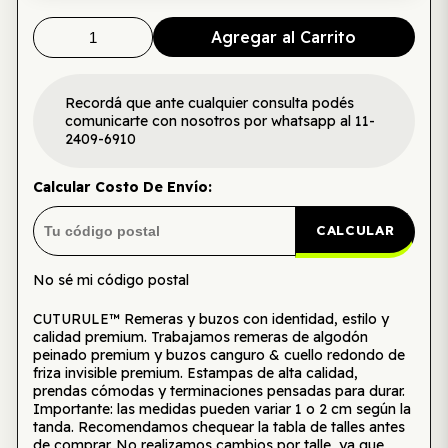
Agregar al Carrito
Recordá que ante cualquier consulta podés
comunicarte con nosotros por whatsapp al 11-
2409-6910
Calcular Costo De Envío:
CALCULAR
No sé mi código postal
CUTURULE™ Remeras y buzos con identidad, estilo y
calidad premium. Trabajamos remeras de algodón
peinado premium y buzos canguro & cuello redondo de
friza invisible premium. Estampas de alta calidad,
prendas cómodas y terminaciones pensadas para durar.
Importante: las medidas pueden variar 1 o 2 cm según la
tanda. Recomendamos chequear la tabla de talles antes
de comprar. No realizamos cambios por talle, ya que