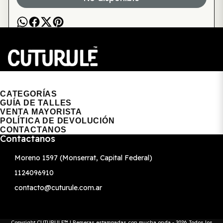
CUTURULE | REMERAS, BUZOS & GORRAS
CATEGORÍAS
GUÍA DE TALLES
VENTA MAYORISTA
POLÍTICA DE DEVOLUCIÓN
CONTACTANOS
Contactanos
Moreno 1597 (Monserrat, Capital Federal)
1124096910
contacto@cuturule.com.ar
Copyright CUTURULE™ | Remeras estampadas con mucha onda - 2026. Todos los