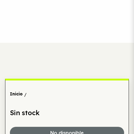
Inicio
/
Sin stock
No disponible