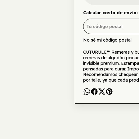
Calcular costo de envío:
No sé mi código postal
CUTURULE™ Remeras y buzo
remeras de algodón peinad
invisible premium. Estamp
pensadas para durar. Impor
Recomendamos chequear la 
por talle, ya que cada prod