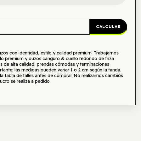
CALCULAR
s con identidad, estilo y calidad premium. Trabajamos
o premium y buzos canguro & cuello redondo de friza
as de alta calidad, prendas cómodas y terminaciones
tante: las medidas pueden variar 1 o 2 cm según la tanda.
tabla de talles antes de comprar. No realizamos cambios
ucto se realiza a pedido.