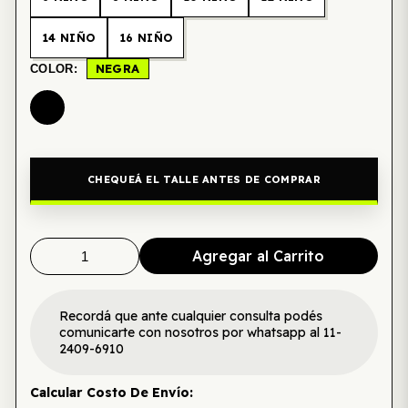
14 NIÑO
16 NIÑO
NEGRA
COLOR:
CHEQUEÁ EL TALLE ANTES DE COMPRAR
Agregar al Carrito
Recordá que ante cualquier consulta podés
comunicarte con nosotros por whatsapp al 11-
2409-6910
Calcular Costo De Envío: