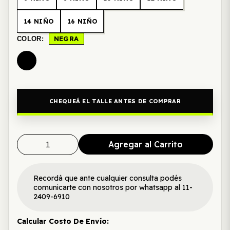
14 NIÑO
16 NIÑO
NEGRA
COLOR:
CHEQUEÁ EL TALLE ANTES DE COMPRAR
Agregar al Carrito
Recordá que ante cualquier consulta podés
comunicarte con nosotros por whatsapp al 11-
2409-6910
Calcular Costo De Envío: