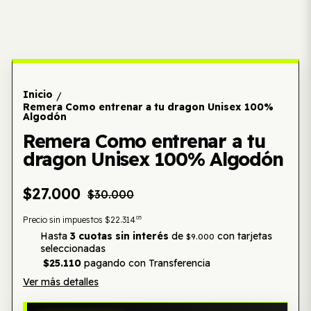
Inicio
/
Remera Como entrenar a tu dragon Unisex 100%
Algodón
Remera Como entrenar a tu
dragon Unisex 100% Algodón
$27.000
$30.000
05
Precio sin impuestos
$22.314
Hasta
3 cuotas sin interés
de
con tarjetas
$9.000
seleccionadas
$25.110
pagando con Transferencia
Ver más detalles