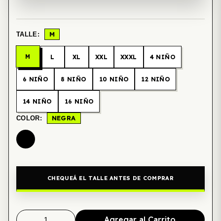
M
TALLE:
M
L
XL
XXL
XXXL
4 NIÑO
6 NIÑO
8 NIÑO
10 NIÑO
12 NIÑO
14 NIÑO
16 NIÑO
NEGRA
COLOR:
CHEQUEÁ EL TALLE ANTES DE COMPRAR
Agregar al Carrito