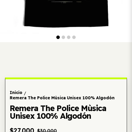
Inicio
/
Remera The Police Mùsica Unisex 100% Algodón
Remera The Police Mùsica
Unisex 100% Algodón
$27.000
$30.000