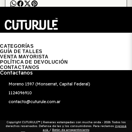
CUTURULE | REMERAS, BUZOS & GORRAS
CATEGORÍAS
GUÍA DE TALLES
VENTA MAYORISTA
POLÍTICA DE DEVOLUCIÓN
CONTACTANOS
Contactanos
Moreno 1597 (Monserrat, Capital Federal)
1124096910
contacto@cuturule.com.ar
Copyright CUTURULE™ | Remeras estampadas con mucha onda - 2026. Todos los
derechos reservados. Defensa de las y los consumidores. Para reclamos
ingresá
acá.
/
Botón de arrepentimiento