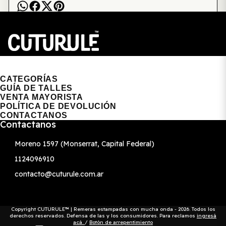
CUTURULE | REMERAS, BUZOS & GORRAS
CATEGORÍAS
GUÍA DE TALLES
VENTA MAYORISTA
POLÍTICA DE DEVOLUCIÓN
CONTACTANOS
Contactanos
Moreno 1597 (Monserrat, Capital Federal)
1124096910
contacto@cuturule.com.ar
Copyright CUTURULE™ | Remeras estampadas con mucha onda - 2026. Todos los
derechos reservados. Defensa de las y los consumidores. Para reclamos
ingresá
acá.
/
Botón de arrepentimiento