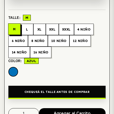
M
TALLE:
M
L
XL
XXL
XXXL
4 NIÑO
6 NIÑO
8 NIÑO
10 NIÑO
12 NIÑO
14 NIÑO
16 NIÑO
AZUL
COLOR:
CHEQUEÁ EL TALLE ANTES DE COMPRAR
Agregar al Carrito