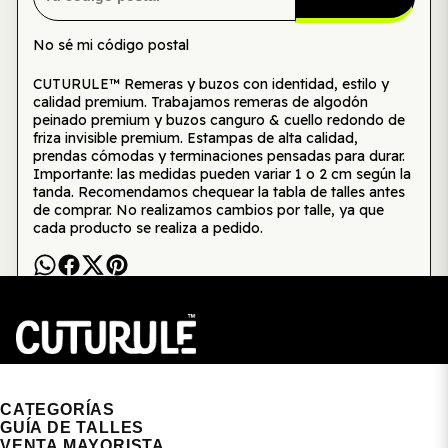
No sé mi código postal
CUTURULE™ Remeras y buzos con identidad, estilo y
calidad premium. Trabajamos remeras de algodón
peinado premium y buzos canguro & cuello redondo de
friza invisible premium. Estampas de alta calidad,
prendas cómodas y terminaciones pensadas para durar.
Importante: las medidas pueden variar 1 o 2 cm según la
tanda. Recomendamos chequear la tabla de talles antes
de comprar. No realizamos cambios por talle, ya que
cada producto se realiza a pedido.
CUTURULE | REMERAS, BUZOS & GORRAS
CATEGORÍAS
GUÍA DE TALLES
VENTA MAYORISTA