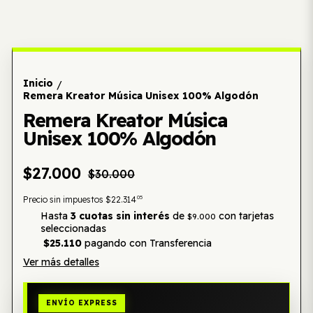
Inicio
/
Remera Kreator Música Unisex 100% Algodón
Remera Kreator Música
Unisex 100% Algodón
$27.000
$30.000
05
Precio sin impuestos
$22.314
Hasta
3 cuotas sin interés
de
con tarjetas
$9.000
seleccionadas
$25.110
pagando con Transferencia
Ver más detalles
ENVÍO EXPRESS