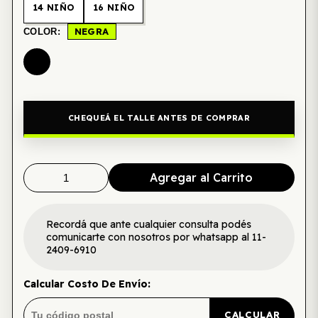
14 NIÑO
16 NIÑO
NEGRA
COLOR:
CHEQUEÁ EL TALLE ANTES DE COMPRAR
Agregar al Carrito
Recordá que ante cualquier consulta podés
comunicarte con nosotros por whatsapp al 11-
2409-6910
Calcular Costo De Envío:
CALCULAR