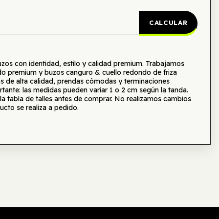
CALCULAR
s con identidad, estilo y calidad premium. Trabajamos
o premium y buzos canguro & cuello redondo de friza
as de alta calidad, prendas cómodas y terminaciones
tante: las medidas pueden variar 1 o 2 cm según la tanda.
tabla de talles antes de comprar. No realizamos cambios
ucto se realiza a pedido.