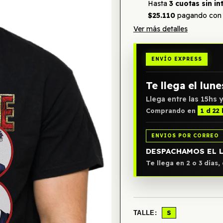
Hasta
3 cuotas sin in
$25.110
pagando con 
Ver más detalles
ENVÍO EXPRESS
Te llega el lune
Llega entre las 15hs y
Comprando en
1 d 22 
ENVIOS POR CORREO
DESPACHAMOS EL 
Te llega en 2 o 3 días
S
TALLE: