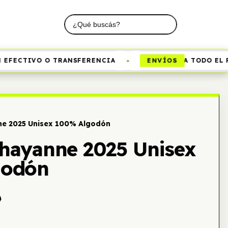
•
ENVÍOS
FECTIVO O TRANSFERENCIA
A TODO EL PAÍ
e 2025 Unisex 100% Algodón
hayanne 2025 Unisex
godón
0