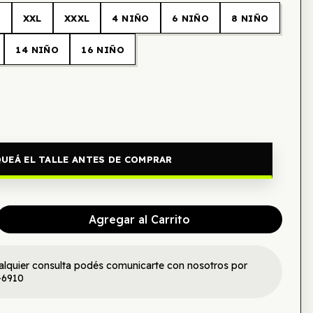
L
XXL
XXXL
4 NIÑO
6 NIÑO
8 NIÑO
14 NIÑO
16 NIÑO
UEÁ EL TALLE ANTES DE COMPRAR
Agregar al Carrito
alquier consulta podés comunicarte con nosotros por
-6910