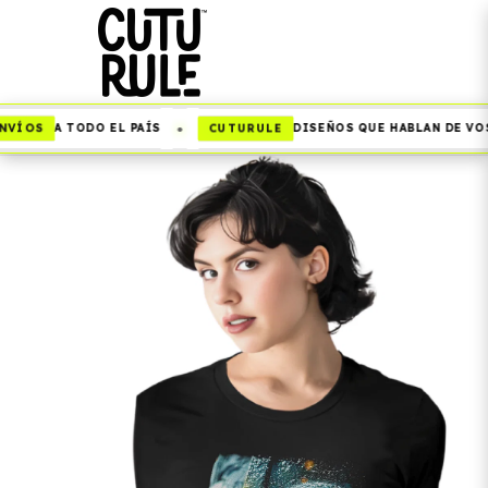
•
VÍOS
CUTURULE
A TODO EL PAÍS
DISEÑOS QUE HABLAN DE VOS