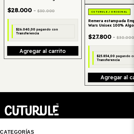
$28.000
-
$30.000
Remera estampada Emp
Wars Unisex 100% Alg
$26.040,00
pagando con
Transferencia
$27.800
-
$30.00
Agregar al carrito
$25.854,00
pagando c
Transferencia
Agregar al ca
CUTURULE | REMERAS, BUZOS & GORRAS
CATEGORÍAS