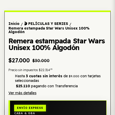
Inicio
🎬 PELÍCULAS Y SERIES
/
/
Remera estampada Star Wars Unisex 100%
Algodón
Remera estampada Star Wars
Unisex 100% Algodón
$27.000
$30.000
05
Precio sin impuestos
$22.314
Hasta
3 cuotas sin interés
de
con tarjetas
$9.000
seleccionadas
$25.110
pagando con Transferencia
Ver más detalles
ENVÍO EXPRESS
CABA & GBA