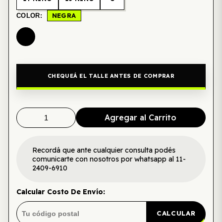
NEGRA
COLOR:
CHEQUEÁ EL TALLE ANTES DE COMPRAR
Agregar al Carrito
Recordá que ante cualquier consulta podés
comunicarte con nosotros por whatsapp al 11-
2409-6910
Calcular Costo De Envío:
CALCULAR