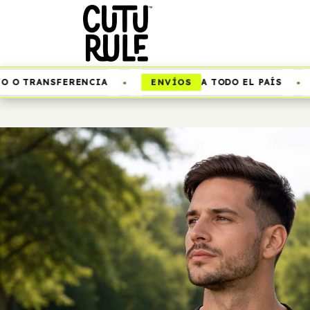
•
•
ENVÍOS
C
 TRANSFERENCIA
A TODO EL PAÍS