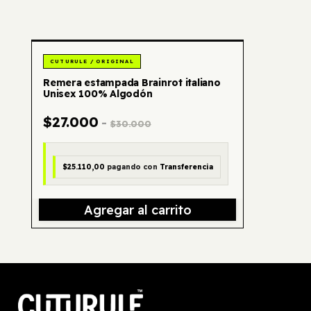
- 10 %
Remera estampada Brainrot italiano
Unisex 100% Algodón
$27.000
-
$30.000
$25.110,00
pagando con
Transferencia
Agregar al carrito