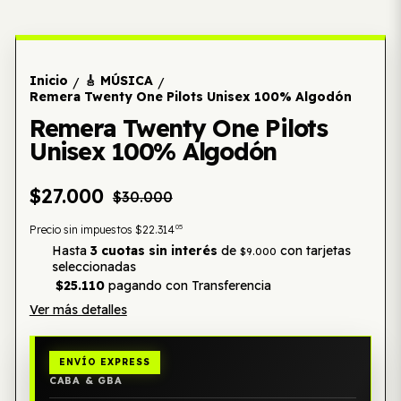
Inicio
🎸 MÚSICA
/
/
Remera Twenty One Pilots Unisex 100% Algodón
Remera Twenty One Pilots
Unisex 100% Algodón
$27.000
$30.000
05
Precio sin impuestos
$22.314
Hasta
3 cuotas sin interés
de
con tarjetas
$9.000
seleccionadas
$25.110
pagando con Transferencia
Ver más detalles
ENVÍO EXPRESS
CABA & GBA