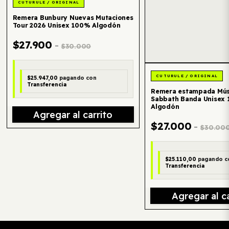
Remera Bunbury Nuevas Mutaciones
Tour 2026 Unisex 100% Algodón
$27.900
-
$30.000
$25.947,00
pagando con
Transferencia
Remera estampada Mús
Sabbath Banda Unisex
Algodón
Agregar al carrito
$27.000
-
$30.00
$25.110,00
pagando c
Transferencia
Agregar al ca