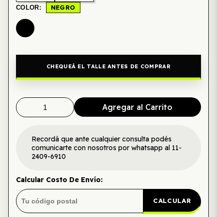
NEGRO
COLOR:
CHEQUEÁ EL TALLE ANTES DE COMPRAR
Agregar al Carrito
Recordá que ante cualquier consulta podés
comunicarte con nosotros por whatsapp al 11-
2409-6910
Calcular Costo De Envío:
CALCULAR