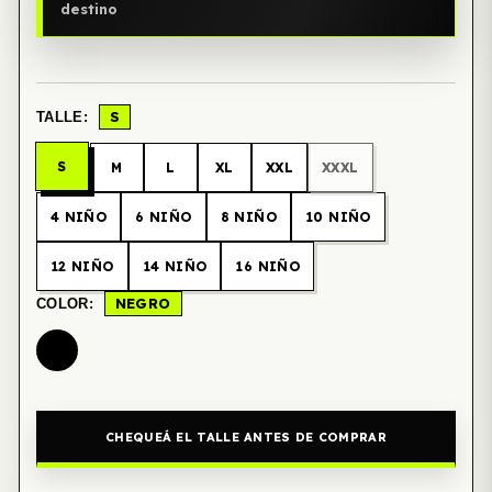
destino
S
TALLE:
S
M
L
XL
XXL
XXXL
4 NIÑO
6 NIÑO
8 NIÑO
10 NIÑO
12 NIÑO
14 NIÑO
16 NIÑO
NEGRO
COLOR:
CHEQUEÁ EL TALLE ANTES DE COMPRAR