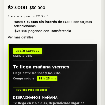
$27.000
$30.000
05
Precio sin impuestos
$22.314
Hasta
3 cuotas sin interés
de
con tarjetas
$9.000
seleccionadas
$25.110
pagando con Transferencia
Ver más detalles
ENVÍO EXPRESS
CABA & GBA
Te llega mañana viernes
Llega entre las 15hs y las 21hs
Comprando en
19 h 23 min
ENVIOS POR CORREO
DESPACHAMOS MAÑANA
Te llega en 2 o 3 días, dependiendo lugar de