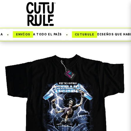
•
•
ENVÍOS
CUTURULE
A TODO EL PAÍS
DISEÑOS QUE HABLA