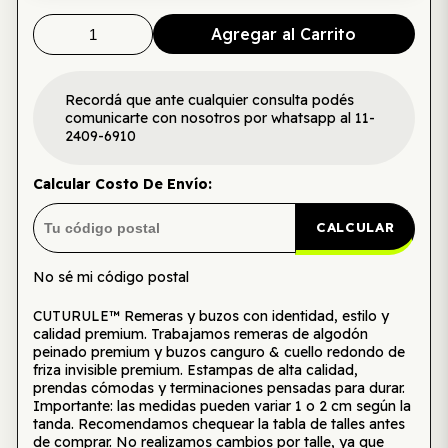
Agregar al Carrito
Recordá que ante cualquier consulta podés
comunicarte con nosotros por whatsapp al 11-
2409-6910
Calcular Costo De Envío:
CALCULAR
No sé mi código postal
CUTURULE™ Remeras y buzos con identidad, estilo y
calidad premium. Trabajamos remeras de algodón
peinado premium y buzos canguro & cuello redondo de
friza invisible premium. Estampas de alta calidad,
prendas cómodas y terminaciones pensadas para durar.
Importante: las medidas pueden variar 1 o 2 cm según la
tanda. Recomendamos chequear la tabla de talles antes
de comprar. No realizamos cambios por talle, ya que