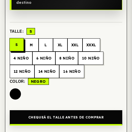
destino
S
TALLE:
S
M
L
XL
XXL
XXXL
4 NIÑO
6 NIÑO
8 NIÑO
10 NIÑO
12 NIÑO
14 NIÑO
16 NIÑO
NEGRO
COLOR:
CHEQUEÁ EL TALLE ANTES DE COMPRAR