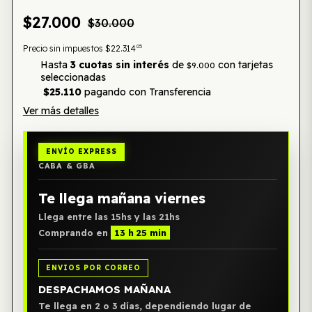
$27.000
$30.000
05
Precio sin impuestos
$22.314
Hasta
3 cuotas sin interés
de
con tarjetas
$9.000
seleccionadas
$25.110
pagando con Transferencia
Ver más detalles
ENVÍO EXPRESS
CABA & GBA
Te llega mañana viernes
Llega entre las 15hs y las 21hs
Comprando en
13 h 25 min
ENVIOS POR CORREO
DESPACHAMOS MAÑANA
Te llega en 2 o 3 días, dependiendo lugar de