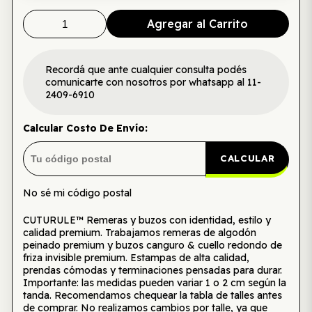
Agregar al Carrito
Recordá que ante cualquier consulta podés
comunicarte con nosotros por whatsapp al 11-
2409-6910
Calcular Costo De Envío:
CALCULAR
No sé mi código postal
CUTURULE™ Remeras y buzos con identidad, estilo y
calidad premium. Trabajamos remeras de algodón
peinado premium y buzos canguro & cuello redondo de
friza invisible premium. Estampas de alta calidad,
prendas cómodas y terminaciones pensadas para durar.
Importante: las medidas pueden variar 1 o 2 cm según la
tanda. Recomendamos chequear la tabla de talles antes
de comprar. No realizamos cambios por talle, ya que