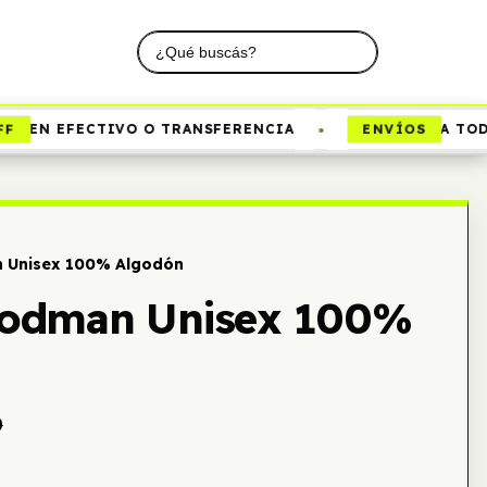
•
ENVÍOS
EN EFECTIVO O TRANSFERENCIA
A TODO 
 Unisex 100% Algodón
odman Unisex 100%
0