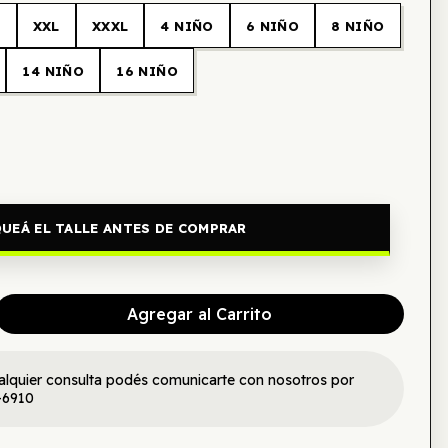
L
XXL
XXXL
4 NIÑO
6 NIÑO
8 NIÑO
14 NIÑO
16 NIÑO
UEÁ EL TALLE ANTES DE COMPRAR
Agregar al Carrito
alquier consulta podés comunicarte con nosotros por
-6910