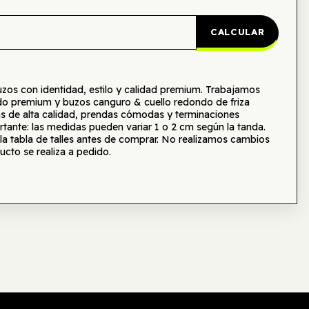
CALCULAR
s con identidad, estilo y calidad premium. Trabajamos
o premium y buzos canguro & cuello redondo de friza
as de alta calidad, prendas cómodas y terminaciones
tante: las medidas pueden variar 1 o 2 cm según la tanda.
tabla de talles antes de comprar. No realizamos cambios
ucto se realiza a pedido.