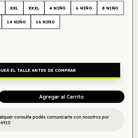
L
XXL
XXXL
4 NIÑO
6 NIÑO
8 NIÑO
14 NIÑO
16 NIÑO
UEÁ EL TALLE ANTES DE COMPRAR
Agregar al Carrito
alquier consulta podés comunicarte con nosotros por
-6910