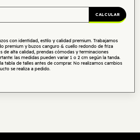
CALCULAR
s con identidad, estilo y calidad premium. Trabajamos
o premium y buzos canguro & cuello redondo de friza
as de alta calidad, prendas cómodas y terminaciones
tante: las medidas pueden variar 1 o 2 cm según la tanda.
tabla de talles antes de comprar. No realizamos cambios
ucto se realiza a pedido.