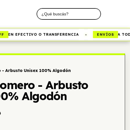
•
ENVÍOS
EN EFECTIVO O TRANSFERENCIA
A TODO 
- Arbusto Unisex 100% Algodón
omero - Arbusto
00% Algodón
0