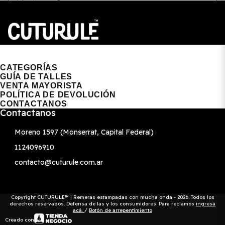
CUTURULE | REMERAS, BUZOS & GORRAS
CATEGORÍAS
GUÍA DE TALLES
VENTA MAYORISTA
POLÍTICA DE DEVOLUCIÓN
CONTACTANOS
Contactanos
Moreno 1597 (Monserrat, Capital Federal)
1124096910
contacto@cuturule.com.ar
Copyright CUTURULE™ | Remeras estampadas con mucha onda - 2026. Todos los
derechos reservados. Defensa de las y los consumidores. Para reclamos
ingresá
acá.
/
Botón de arrepentimiento
Creado con