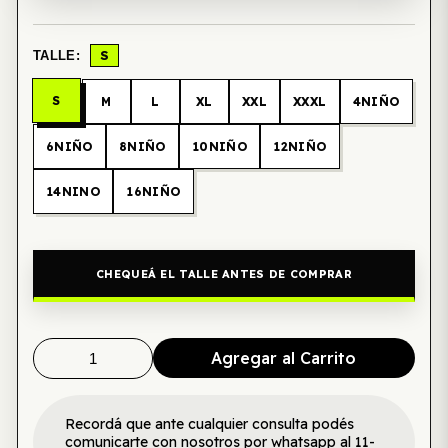
S
TALLE:
S
M
L
XL
XXL
XXXL
4NIÑO
6NIÑO
8NIÑO
10NIÑO
12NIÑO
14NINO
16NIÑO
CHEQUEÁ EL TALLE ANTES DE COMPRAR
Agregar al Carrito
Recordá que ante cualquier consulta podés
comunicarte con nosotros por whatsapp al 11-