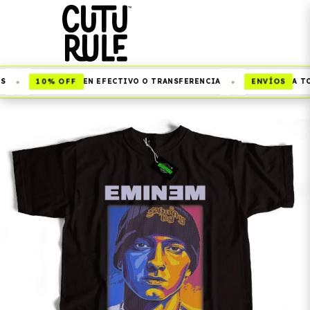
•
•
10% OFF
ENVÍOS
EN EFECTIVO O TRANSFERENCIA
A TOD