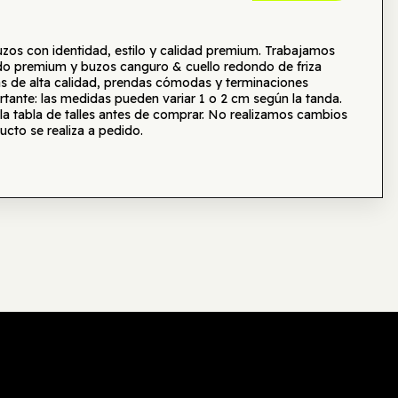
s con identidad, estilo y calidad premium. Trabajamos
o premium y buzos canguro & cuello redondo de friza
as de alta calidad, prendas cómodas y terminaciones
tante: las medidas pueden variar 1 o 2 cm según la tanda.
tabla de talles antes de comprar. No realizamos cambios
ucto se realiza a pedido.