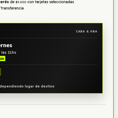
terés
de
con tarjetas seleccionadas
$9.000
Transferencia
CABA & GBA
ernes
 las 21hs
min
Y
, dependiendo lugar de destino