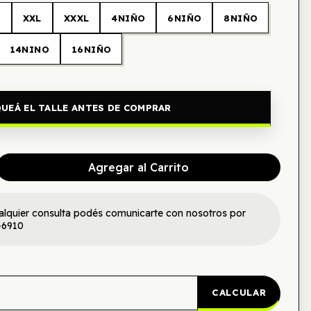
L
XXL
XXXL
4NIÑO
6NIÑO
8NIÑO
14NINO
16NIÑO
UEÁ EL TALLE ANTES DE COMPRAR
Agregar al Carrito
alquier consulta podés comunicarte con nosotros por
-6910
CALCULAR