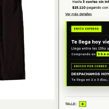
Hasta
3 cuotas sin in
$25.110
pagando con 
Ver más detalles
ENVÍO EXPRESS
Te llega hoy vi
Llega entre las 15hs y
Comprando en
3 h 6 
ENVIOS POR CORREO
DESPACHAMOS HO
Te llega en 2 o 3 días
S
TALLE: