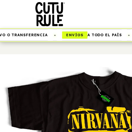
•
•
ENVÍOS
 O TRANSFERENCIA
A TODO EL PAÍS