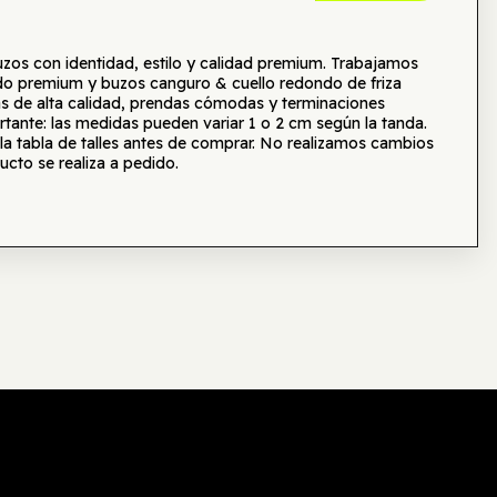
s con identidad, estilo y calidad premium. Trabajamos
o premium y buzos canguro & cuello redondo de friza
as de alta calidad, prendas cómodas y terminaciones
tante: las medidas pueden variar 1 o 2 cm según la tanda.
tabla de talles antes de comprar. No realizamos cambios
ucto se realiza a pedido.