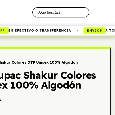
•
ENVÍOS
EN EFECTIVO O TRANSFERENCIA
A TODO
hakur Colores DTF Unisex 100% Algodón
upac Shakur Colores
ex 100% Algodón
0