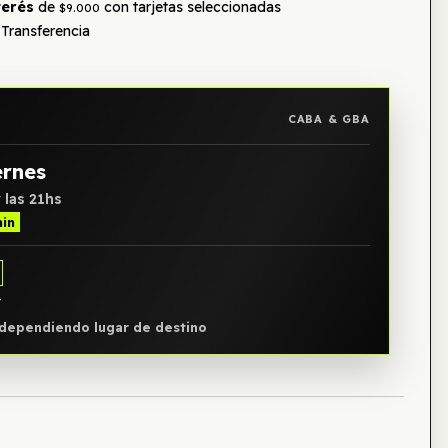
terés
de
con tarjetas seleccionadas
$9.000
Transferencia
CABA & GBA
ernes
 las 21hs
min
Y
, dependiendo lugar de destino