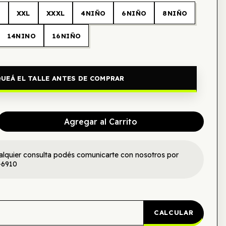
L
XXL
XXXL
4NIÑO
6NIÑO
8NIÑO
14NINO
16NIÑO
UEÁ EL TALLE ANTES DE COMPRAR
Agregar al Carrito
alquier consulta podés comunicarte con nosotros por
-6910
CALCULAR