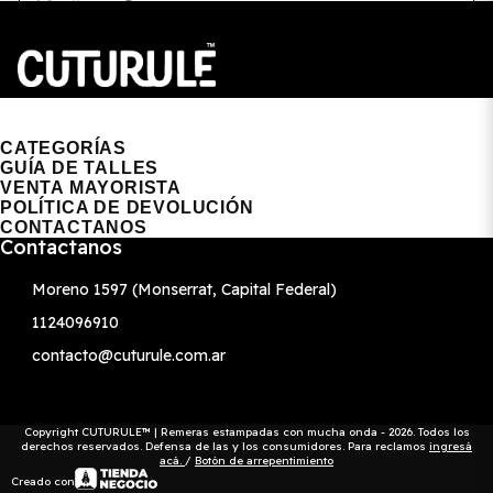
CUTURULE | REMERAS, BUZOS & GORRAS
CATEGORÍAS
GUÍA DE TALLES
VENTA MAYORISTA
POLÍTICA DE DEVOLUCIÓN
CONTACTANOS
Contactanos
Moreno 1597 (Monserrat, Capital Federal)
1124096910
contacto@cuturule.com.ar
Copyright CUTURULE™ | Remeras estampadas con mucha onda - 2026. Todos los
derechos reservados. Defensa de las y los consumidores. Para reclamos
ingresá
acá.
/
Botón de arrepentimiento
Creado con