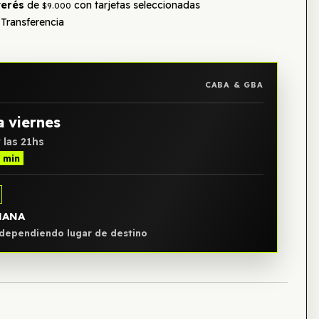
terés
de
con tarjetas seleccionadas
$9.000
Transferencia
CABA & GBA
a viernes
 las 21hs
7 min
ÑANA
, dependiendo lugar de destino