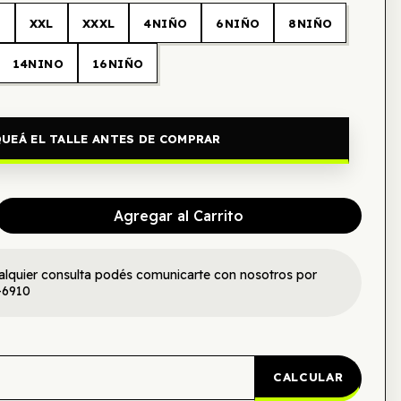
L
XXL
XXXL
4NIÑO
6NIÑO
8NIÑO
14NINO
16NIÑO
UEÁ EL TALLE ANTES DE COMPRAR
Agregar al Carrito
alquier consulta podés comunicarte con nosotros por
-6910
CALCULAR