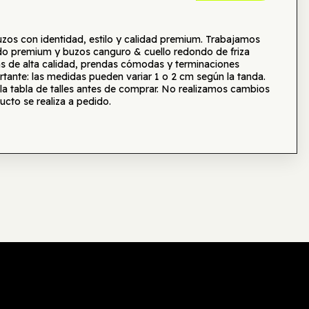
s con identidad, estilo y calidad premium. Trabajamos
o premium y buzos canguro & cuello redondo de friza
as de alta calidad, prendas cómodas y terminaciones
tante: las medidas pueden variar 1 o 2 cm según la tanda.
tabla de talles antes de comprar. No realizamos cambios
ucto se realiza a pedido.