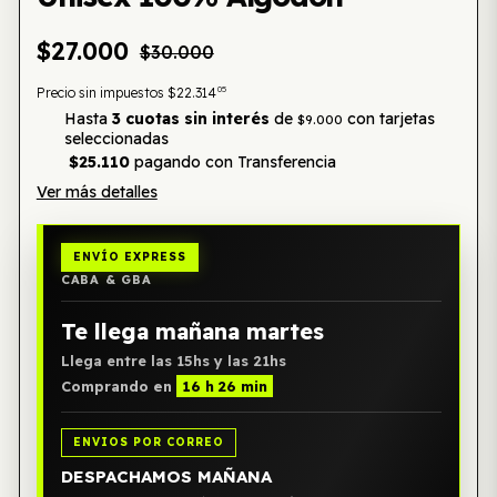
$27.000
$30.000
05
Precio sin impuestos
$22.314
Hasta
3 cuotas sin interés
de
con tarjetas
$9.000
seleccionadas
$25.110
pagando con Transferencia
Ver más detalles
ENVÍO EXPRESS
CABA & GBA
Te llega mañana martes
Llega entre las 15hs y las 21hs
Comprando en
16 h 26 min
ENVIOS POR CORREO
DESPACHAMOS MAÑANA