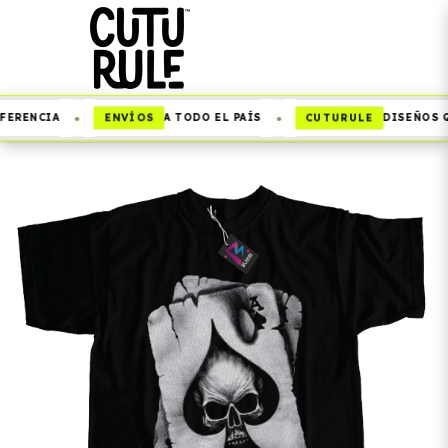
•
•
ENVÍOS
CUTURULE
ERENCIA
A TODO EL PAÍS
DISEÑOS QU