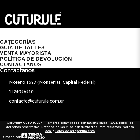
CUTURULE | REMERAS, BUZOS & GORRAS
CATEGORÍAS
GUÍA DE TALLES
VENTA MAYORISTA
POLÍTICA DE DEVOLUCIÓN
CONTACTANOS
Contactanos
Moreno 1597 (Monserrat, Capital Federal)
1124096910
contacto@cuturule.com.ar
Copyright CUTURULE™ | Remeras estampadas con mucha onda - 2026. Todos los
derechos reservados. Defensa de las y los consumidores. Para reclamos
ingresá
acá.
/
Botón de arrepentimiento
Creado con