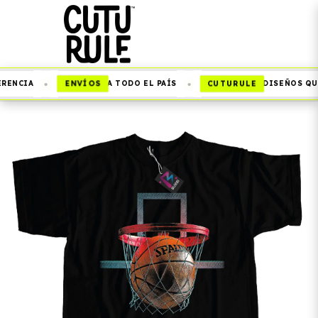
•
•
ENVÍOS
CUTURULE
RENCIA
A TODO EL PAÍS
DISEÑOS QUE