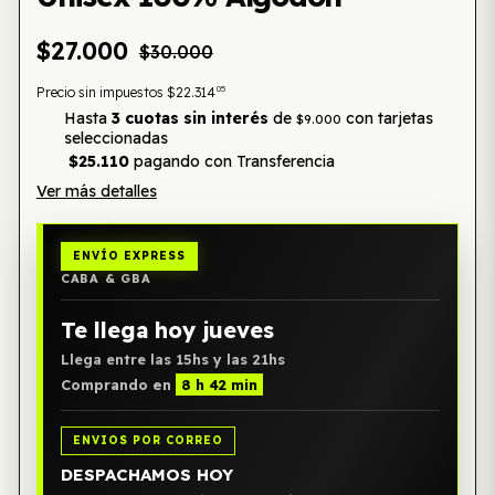
$27.000
$30.000
05
Precio sin impuestos
$22.314
Hasta
3 cuotas sin interés
de
con tarjetas
$9.000
seleccionadas
$25.110
pagando con Transferencia
Ver más detalles
ENVÍO EXPRESS
CABA & GBA
Te llega hoy jueves
Llega entre las 15hs y las 21hs
Comprando en
8 h 42 min
ENVIOS POR CORREO
DESPACHAMOS HOY