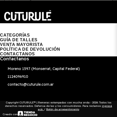
CUTURULE | REMERAS, BUZOS & GORRAS
CATEGORÍAS
GUÍA DE TALLES
VENTA MAYORISTA
POLÍTICA DE DEVOLUCIÓN
CONTACTANOS
Contactanos
Moreno 1597 (Monserrat, Capital Federal)
1124096910
contacto@cuturule.com.ar
Copyright CUTURULE™ | Remeras estampadas con mucha onda - 2026. Todos los
derechos reservados. Defensa de las y los consumidores. Para reclamos
ingresá
acá.
/
Botón de arrepentimiento
Creado con