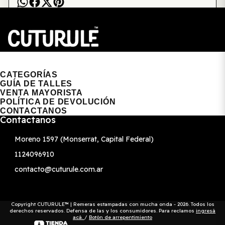
CUTURULE | REMERAS, BUZOS & GORRAS
CATEGORÍAS
GUÍA DE TALLES
VENTA MAYORISTA
POLÍTICA DE DEVOLUCIÓN
CONTACTANOS
Contactanos
Moreno 1597 (Monserrat, Capital Federal)
1124096910
contacto@cuturule.com.ar
Copyright CUTURULE™ | Remeras estampadas con mucha onda - 2026. Todos los
derechos reservados. Defensa de las y los consumidores. Para reclamos
ingresá
acá.
/
Botón de arrepentimiento