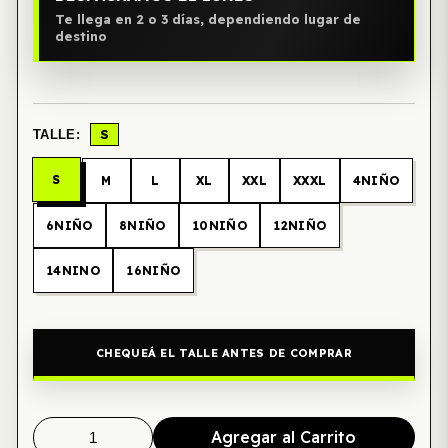
Te llega en 2 o 3 días, dependiendo lugar de
destino
S
TALLE:
S
M
L
XL
XXL
XXXL
4NIÑO
6NIÑO
8NIÑO
10NIÑO
12NIÑO
14NINO
16NIÑO
CHEQUEÁ EL TALLE ANTES DE COMPRAR
Agregar al Carrito