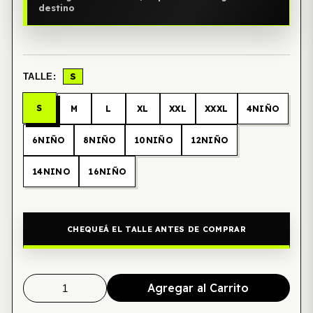
destino
S
TALLE:
S
M
L
XL
XXL
XXXL
4NIÑO
6NIÑO
8NIÑO
10NIÑO
12NIÑO
14NINO
16NIÑO
CHEQUEÁ EL TALLE ANTES DE COMPRAR
Agregar al Carrito