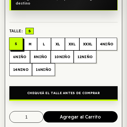
destino
S
TALLE:
S
M
L
XL
XXL
XXXL
4NIÑO
6NIÑO
8NIÑO
10NIÑO
12NIÑO
14NINO
16NIÑO
CHEQUEÁ EL TALLE ANTES DE COMPRAR
Agregar al Carrito