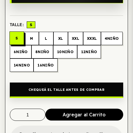
S
TALLE:
S
M
L
XL
XXL
XXXL
4NIÑO
6NIÑO
8NIÑO
10NIÑO
12NIÑO
14NINO
16NIÑO
CHEQUEÁ EL TALLE ANTES DE COMPRAR
Agregar al Carrito