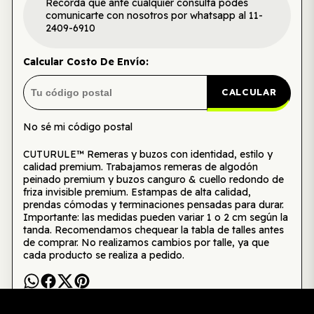
Recordá que ante cualquier consulta podés
comunicarte con nosotros por whatsapp al 11-
2409-6910
Calcular Costo De Envío:
CALCULAR
No sé mi código postal
CUTURULE™ Remeras y buzos con identidad, estilo y
calidad premium. Trabajamos remeras de algodón
peinado premium y buzos canguro & cuello redondo de
friza invisible premium. Estampas de alta calidad,
prendas cómodas y terminaciones pensadas para durar.
Importante: las medidas pueden variar 1 o 2 cm según la
tanda. Recomendamos chequear la tabla de talles antes
de comprar. No realizamos cambios por talle, ya que
cada producto se realiza a pedido.