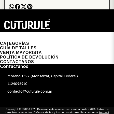
CUTURULE | REMERAS, BUZOS & GORRAS
CATEGORÍAS
GUÍA DE TALLES
VENTA MAYORISTA
POLÍTICA DE DEVOLUCIÓN
CONTACTANOS
Contactanos
Moreno 1597 (Monserrat, Capital Federal)
1124096910
contacto@cuturule.com.ar
Copyright CUTURULE™ | Remeras estampadas con mucha onda - 2026. Todos los
derechos reservados. Defensa de las y los consumidores. Para reclamos
ingresá