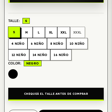
S
TALLE:
S
M
L
XL
XXL
XXXL
4 NIÑO
6 NIÑO
8 NIÑO
10 NIÑO
12 NIÑO
14 NIÑO
16 NIÑO
NEGRO
COLOR:
CHEQUEÁ EL TALLE ANTES DE COMPRAR