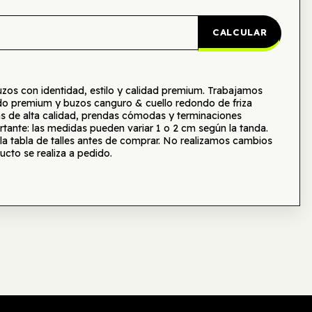
CALCULAR
s con identidad, estilo y calidad premium. Trabajamos
o premium y buzos canguro & cuello redondo de friza
as de alta calidad, prendas cómodas y terminaciones
tante: las medidas pueden variar 1 o 2 cm según la tanda.
tabla de talles antes de comprar. No realizamos cambios
ucto se realiza a pedido.