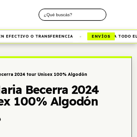
•
ENVÍOS
 EFECTIVO O TRANSFERENCIA
A TODO EL P
ecerra 2024 tour Unisex 100% Algodón
aria Becerra 2024
sex 100% Algodón
0