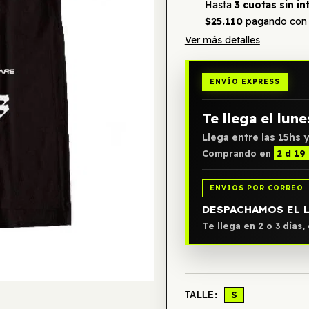
Hasta
3 cuotas sin in
$25.110
pagando con 
Ver más detalles
ENVÍO EXPRESS
Te llega el lune
Llega entre las 15hs y
Comprando en
2 d 19
ENVIOS POR CORREO
DESPACHAMOS EL 
Te llega en 2 o 3 días
S
TALLE: