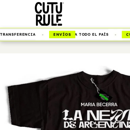
•
•
ENVÍOS
CUT
RANSFERENCIA
A TODO EL PAÍS