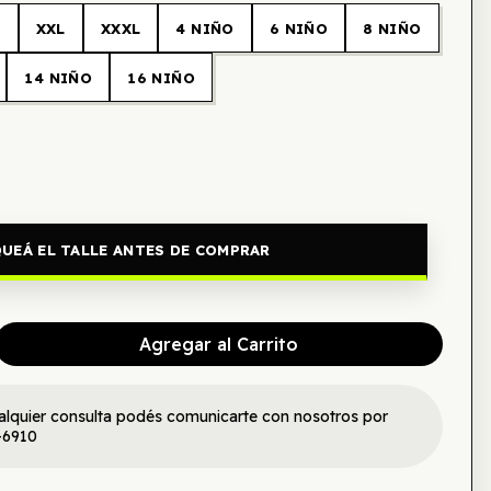
L
XXL
XXXL
4 NIÑO
6 NIÑO
8 NIÑO
14 NIÑO
16 NIÑO
UEÁ EL TALLE ANTES DE COMPRAR
Agregar al Carrito
alquier consulta podés comunicarte con nosotros por
-6910