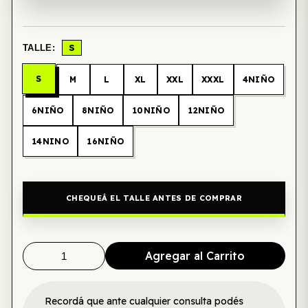
S
TALLE:
S
M
L
XL
XXL
XXXL
4NIÑO
6NIÑO
8NIÑO
10NIÑO
12NIÑO
14NINO
16NIÑO
CHEQUEÁ EL TALLE ANTES DE COMPRAR
Agregar al Carrito
Recordá que ante cualquier consulta podés