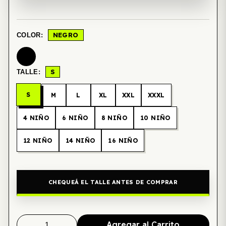
NEGRO
COLOR:
S
TALLE:
S
M
L
XL
XXL
XXXL
4 NIÑO
6 NIÑO
8 NIÑO
10 NIÑO
12 NIÑO
14 NIÑO
16 NIÑO
CHEQUEÁ EL TALLE ANTES DE COMPRAR
Agregar al Carrito