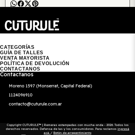
CUTURULE | REMERAS, BUZOS & GORRAS
CATEGORÍAS
GUÍA DE TALLES
VENTA MAYORISTA
POLÍTICA DE DEVOLUCIÓN
CONTACTANOS
Contactanos
Moreno 1597 (Monserrat, Capital Federal)
1124096910
contacto@cuturule.com.ar
Copyright CUTURULE™ | Remeras estampadas con mucha onda - 2026. Todos los
derechos reservados. Defensa de las y los consumidores. Para reclamos
ingresá
acá.
/
Botón de arrepentimiento