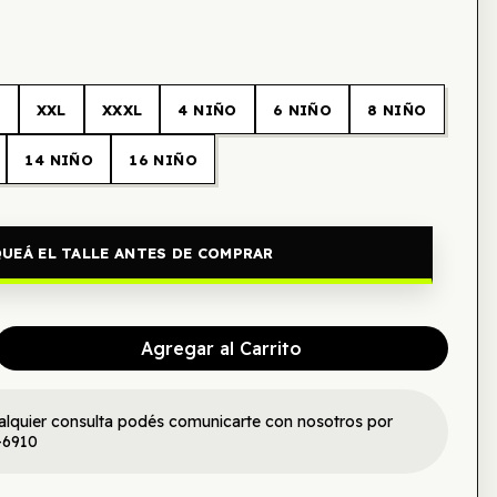
L
XXL
XXXL
4 NIÑO
6 NIÑO
8 NIÑO
14 NIÑO
16 NIÑO
UEÁ EL TALLE ANTES DE COMPRAR
Agregar al Carrito
alquier consulta podés comunicarte con nosotros por
-6910