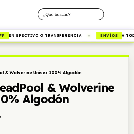
•
ENVÍOS
EN EFECTIVO O TRANSFERENCIA
A TODO 
l & Wolverine Unisex 100% Algodón
eadPool & Wolverine
00% Algodón
0