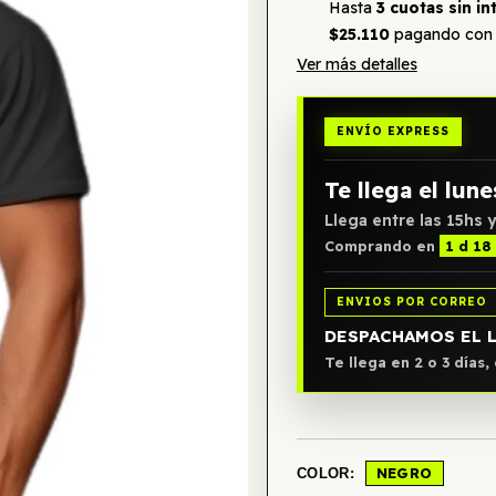
Hasta
3 cuotas sin in
$25.110
pagando con 
Ver más detalles
ENVÍO EXPRESS
Te llega el lune
Llega entre las 15hs y
Comprando en
1 d 18
ENVIOS POR CORREO
DESPACHAMOS EL 
Te llega en 2 o 3 días
NEGRO
COLOR: