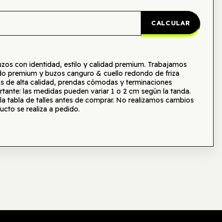
CALCULAR
s con identidad, estilo y calidad premium. Trabajamos
o premium y buzos canguro & cuello redondo de friza
as de alta calidad, prendas cómodas y terminaciones
tante: las medidas pueden variar 1 o 2 cm según la tanda.
tabla de talles antes de comprar. No realizamos cambios
ucto se realiza a pedido.