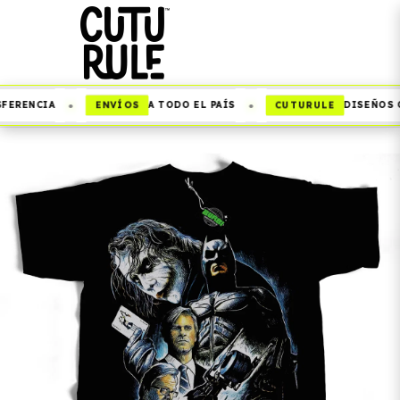
•
•
ENVÍOS
CUTURULE
FERENCIA
A TODO EL PAÍS
DISEÑOS Q