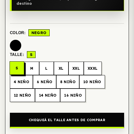
destino
NEGRO
COLOR:
S
TALLE:
S
M
L
XL
XXL
XXXL
4 NIÑO
6 NIÑO
8 NIÑO
10 NIÑO
12 NIÑO
14 NIÑO
16 NIÑO
CHEQUEÁ EL TALLE ANTES DE COMPRAR