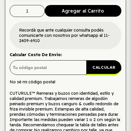
Agregar al Carrito
Recordá que ante cualquier consulta podés
comunicarte con nosotros por whatsapp al 11-
2409-6910
Calcular Costo De Envío:
CALCULAR
No sé mi código postal
CUTURULE™ Remeras y buzos con identidad, estilo y
calidad premium. Trabajamos remeras de algodón
peinado premium y buzos canguro & cuello redondo de
friza invisible premium. Estampas de alta calidad,
prendas cómodas y terminaciones pensadas para durar.
Importante: las medidas pueden variar 1 o 2 cm según la
tanda. Recomendamos chequear la tabla de talles antes
de comprar. No realizamos cambios por talle, ya que