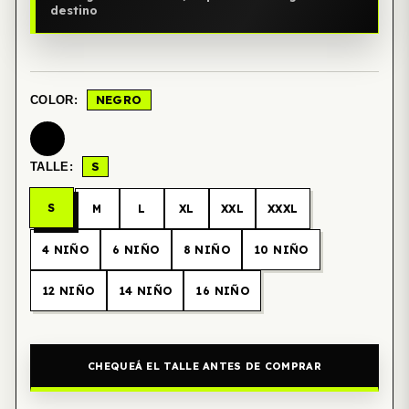
destino
NEGRO
COLOR:
S
TALLE:
S
M
L
XL
XXL
XXXL
4 NIÑO
6 NIÑO
8 NIÑO
10 NIÑO
12 NIÑO
14 NIÑO
16 NIÑO
CHEQUEÁ EL TALLE ANTES DE COMPRAR