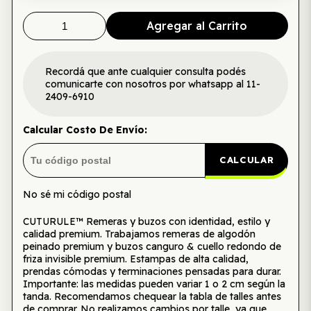
Agregar al Carrito
Recordá que ante cualquier consulta podés
comunicarte con nosotros por whatsapp al 11-
2409-6910
Calcular Costo De Envío:
CALCULAR
No sé mi código postal
CUTURULE™ Remeras y buzos con identidad, estilo y
calidad premium. Trabajamos remeras de algodón
peinado premium y buzos canguro & cuello redondo de
friza invisible premium. Estampas de alta calidad,
prendas cómodas y terminaciones pensadas para durar.
Importante: las medidas pueden variar 1 o 2 cm según la
tanda. Recomendamos chequear la tabla de talles antes
de comprar. No realizamos cambios por talle, ya que