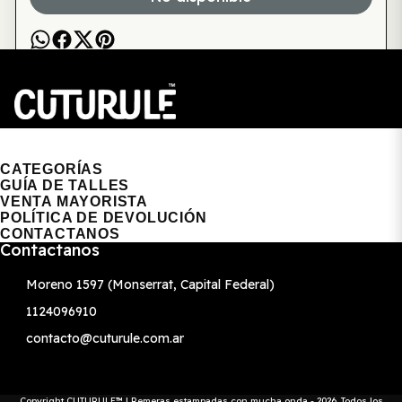
CUTURULE | REMERAS, BUZOS & GORRAS
CATEGORÍAS
GUÍA DE TALLES
VENTA MAYORISTA
POLÍTICA DE DEVOLUCIÓN
CONTACTANOS
Contactanos
Moreno 1597 (Monserrat, Capital Federal)
1124096910
contacto@cuturule.com.ar
Copyright CUTURULE™ | Remeras estampadas con mucha onda - 2026. Todos los