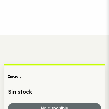
Inicio
/
Sin stock
No disponible