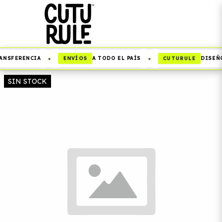
•
•
ENVÍOS
CUTURULE
ANSFERENCIA
A TODO EL PAÍS
DISEÑO
SIN STOCK