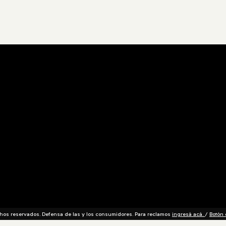
os reservados. Defensa de las y los consumidores. Para reclamos
ingresá acá.
/
Botón 