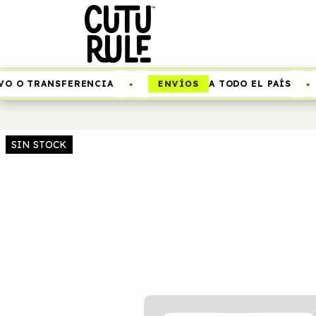
•
•
ENVÍOS
O O TRANSFERENCIA
A TODO EL PAÍS
SIN STOCK