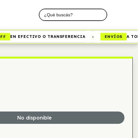
•
FF
ENVÍOS
EN EFECTIVO O TRANSFERENCIA
A TOD
No disponible