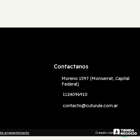
Contactanos
Moreno 1597 (Monserrat, Capital
Federal)
1124096910
contacto@cuturule.com.ar
de arrepentimiento
Creado con