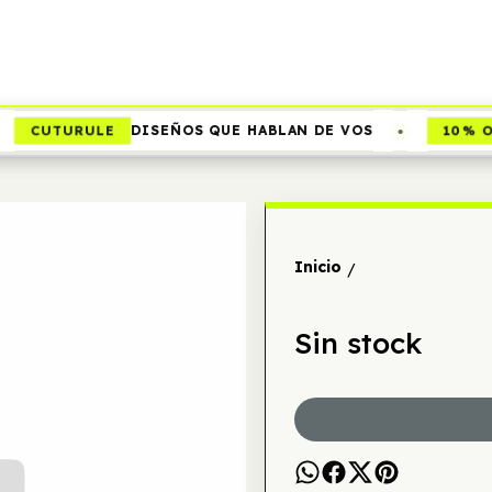
•
CUTURULE
10% O
DISEÑOS QUE HABLAN DE VOS
Inicio
/
Sin stock