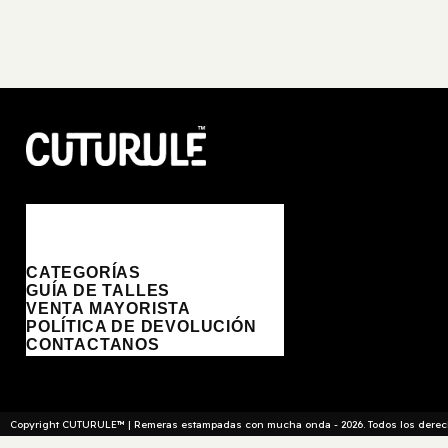
CUTURULE | REMERAS, BUZ
OS & GORRAS
CATEGORÍAS
GUÍA DE TALLES
VENTA MAYORISTA
POLÍTICA DE DEVOLUCIÓN
CONTACTANOS
Copyright CUTURULE™ | Remeras estampadas con mucha onda - 2026. Todos los derech