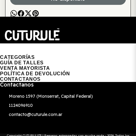
CUTURULE | REMERAS, BUZOS & GORRAS
CATEGORÍAS
GUÍA DE TALLES
VENTA MAYORISTA
POLÍTICA DE DEVOLUCIÓN
CONTACTANOS
Contactanos
Moreno 1597 (Monserrat, Capital Federal)
1124096910
contacto@cuturule.com.ar
Copyright CUTURULE™ | Remeras estampadas con mucha onda - 2026. Todos los