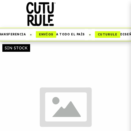
•
•
ENVÍOS
CUTURULE
RANSFERENCIA
A TODO EL PAÍS
DISEÑ
SIN STOCK