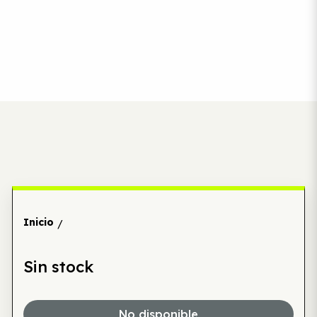
Inicio
/
Sin stock
No disponible