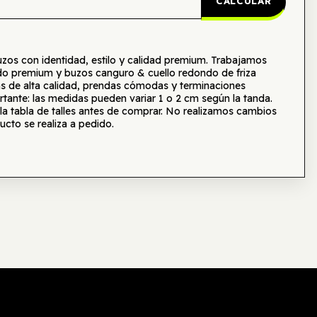
CALCULAR
s con identidad, estilo y calidad premium. Trabajamos
o premium y buzos canguro & cuello redondo de friza
as de alta calidad, prendas cómodas y terminaciones
tante: las medidas pueden variar 1 o 2 cm según la tanda.
tabla de talles antes de comprar. No realizamos cambios
ucto se realiza a pedido.