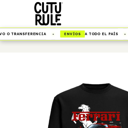
•
•
ENVÍOS
 O TRANSFERENCIA
A TODO EL PAÍS