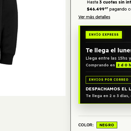
Hasta
3 cuotas sin in
$46.499
07
pagando co
Ver más detalles
ENVÍO EXPRESS
Te llega el lune
Llega entre las 15hs y
Comprando en
2 d 0 
ENVIOS POR CORREO
DESPACHAMOS EL 
Te llega en 2 o 3 días
NEGRO
COLOR: