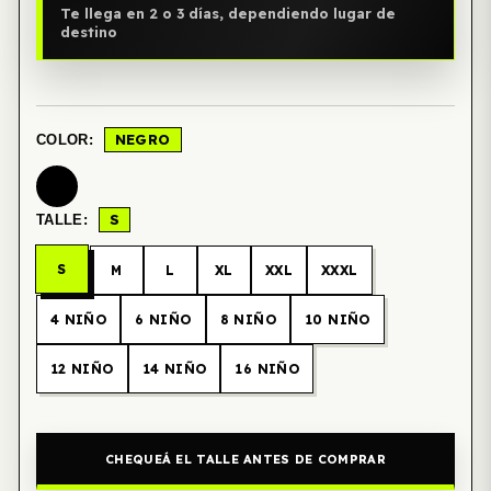
Te llega en 2 o 3 días, dependiendo lugar de
destino
NEGRO
COLOR:
S
TALLE:
S
M
L
XL
XXL
XXXL
4 NIÑO
6 NIÑO
8 NIÑO
10 NIÑO
12 NIÑO
14 NIÑO
16 NIÑO
CHEQUEÁ EL TALLE ANTES DE COMPRAR