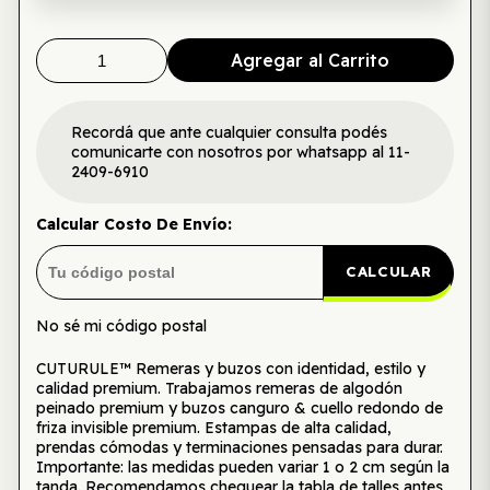
Agregar al Carrito
Recordá que ante cualquier consulta podés
comunicarte con nosotros por whatsapp al 11-
2409-6910
Calcular Costo De Envío:
CALCULAR
No sé mi código postal
CUTURULE™ Remeras y buzos con identidad, estilo y
calidad premium. Trabajamos remeras de algodón
peinado premium y buzos canguro & cuello redondo de
friza invisible premium. Estampas de alta calidad,
prendas cómodas y terminaciones pensadas para durar.
Importante: las medidas pueden variar 1 o 2 cm según la
tanda. Recomendamos chequear la tabla de talles antes