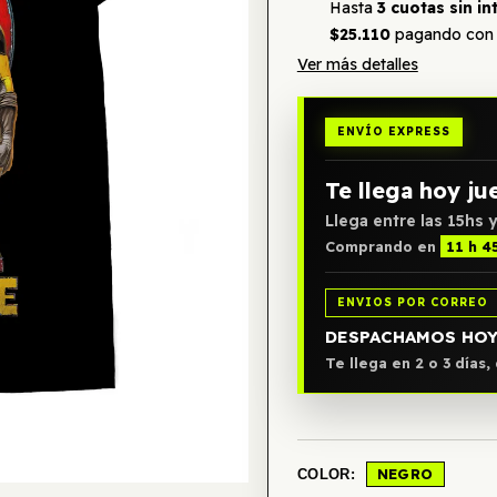
Hasta
3 cuotas sin in
$25.110
pagando con 
Ver más detalles
ENVÍO EXPRESS
Te llega hoy ju
Llega entre las 15hs y
Comprando en
11 h 4
ENVIOS POR CORREO
DESPACHAMOS HO
Te llega en 2 o 3 días
NEGRO
COLOR: