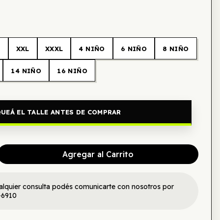
L
XXL
XXXL
4 NIÑO
6 NIÑO
8 NIÑO
14 NIÑO
16 NIÑO
UEÁ EL TALLE ANTES DE COMPRAR
Agregar al Carrito
alquier consulta podés comunicarte con nosotros por
-6910