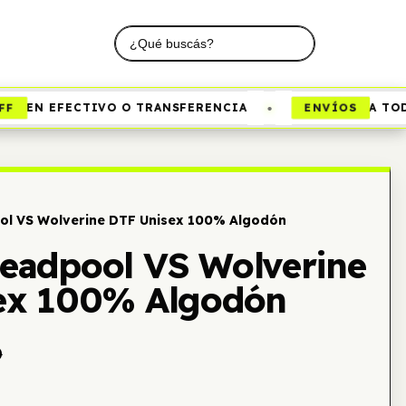
•
ENVÍOS
EN EFECTIVO O TRANSFERENCIA
A TODO 
l VS Wolverine DTF Unisex 100% Algodón
eadpool VS Wolverine
ex 100% Algodón
0