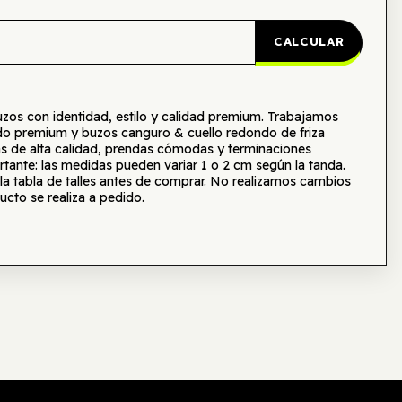
CALCULAR
s con identidad, estilo y calidad premium. Trabajamos
o premium y buzos canguro & cuello redondo de friza
as de alta calidad, prendas cómodas y terminaciones
tante: las medidas pueden variar 1 o 2 cm según la tanda.
tabla de talles antes de comprar. No realizamos cambios
ucto se realiza a pedido.