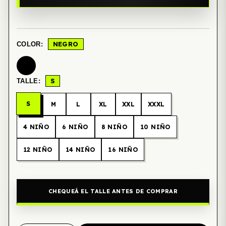
NEGRO
COLOR:
S
TALLE:
S
M
L
XL
XXL
XXXL
4 NIÑO
6 NIÑO
8 NIÑO
10 NIÑO
12 NIÑO
14 NIÑO
16 NIÑO
CHEQUEÁ EL TALLE ANTES DE COMPRAR