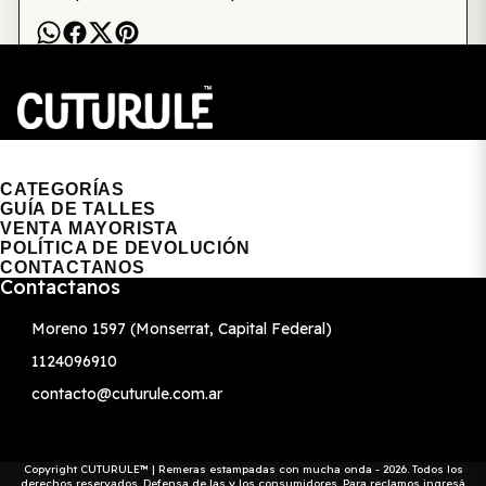
CUTURULE | REMERAS, BUZOS & GORRAS
CATEGORÍAS
GUÍA DE TALLES
VENTA MAYORISTA
POLÍTICA DE DEVOLUCIÓN
CONTACTANOS
Contactanos
Moreno 1597 (Monserrat, Capital Federal)
1124096910
contacto@cuturule.com.ar
Copyright CUTURULE™ | Remeras estampadas con mucha onda - 2026. Todos los
derechos reservados. Defensa de las y los consumidores. Para reclamos
ingresá