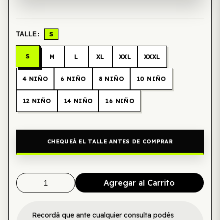
S
TALLE:
S
M
L
XL
XXL
XXXL
4 NIÑO
6 NIÑO
8 NIÑO
10 NIÑO
12 NIÑO
14 NIÑO
16 NIÑO
CHEQUEÁ EL TALLE ANTES DE COMPRAR
Agregar al Carrito
Recordá que ante cualquier consulta podés