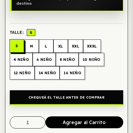
destino
S
TALLE:
S
M
L
XL
XXL
XXXL
4 NIÑO
6 NIÑO
8 NIÑO
10 NIÑO
12 NIÑO
14 NIÑO
16 NIÑO
CHEQUEÁ EL TALLE ANTES DE COMPRAR
Agregar al Carrito